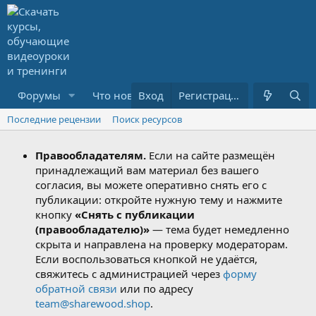
Форумы
Что нового?
Вход
Ресурсы
Регистрация
PREMIUM
Последние рецензии
Поиск ресурсов
Правообладателям.
Если на сайте размещён
принадлежащий вам материал без вашего
согласия, вы можете оперативно снять его с
публикации: откройте нужную тему и нажмите
кнопку
«Снять с публикации
(правообладателю)»
— тема будет немедленно
скрыта и направлена на проверку модераторам.
Если воспользоваться кнопкой не удаётся,
свяжитесь с администрацией через
форму
обратной связи
или по адресу
team@sharewood.shop
.