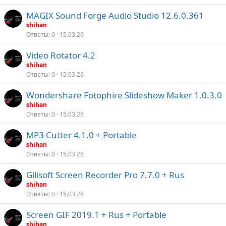
MAGIX Sound Forge Audio Studio 12.6.0.361
shihan
Ответы
0
15.03.26
Video Rotator 4.2
shihan
Ответы
0
15.03.26
Wondershare Fotophire Slideshow Maker 1.0.3.0
shihan
Ответы
0
15.03.26
MP3 Cutter 4.1.0 + Portable
shihan
Ответы
0
15.03.26
Gilisoft Screen Recorder Pro 7.7.0 + Rus
shihan
Ответы
0
15.03.26
Screen GIF 2019.1 + Rus + Portable
shihan