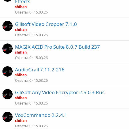
Effects
shihan
Ответы
0
15.03.26
Gilisoft Video Cropper 7.1.0
shihan
Ответы
0
15.03.26
MAGIX ACID Pro Suite 8.0.7 Build 237
shihan
Ответы
0
15.03.26
AudioGrail 7.11.2.216
shihan
Ответы
0
15.03.26
GiliSoft Any Video Encryptor 2.5.0 + Rus
shihan
Ответы
0
15.03.26
VoxCommando 2.2.4.1
shihan
Ответы
0
15.03.26