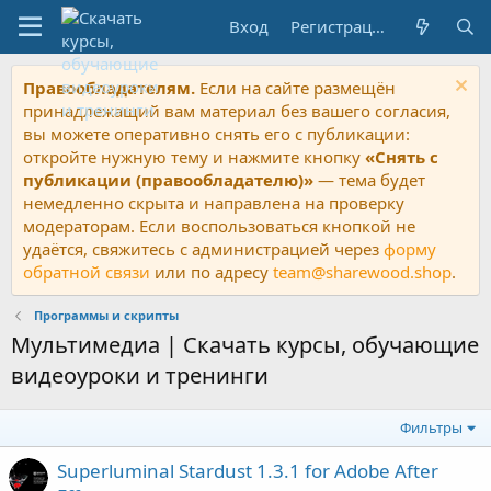
Вход
Регистрация
Правообладателям.
Если на сайте размещён
принадлежащий вам материал без вашего согласия,
вы можете оперативно снять его с публикации:
откройте нужную тему и нажмите кнопку
«Снять с
публикации (правообладателю)»
— тема будет
немедленно скрыта и направлена на проверку
модераторам. Если воспользоваться кнопкой не
удаётся, свяжитесь с администрацией через
форму
обратной связи
или по адресу
team@sharewood.shop
.
Программы и скрипты
Мультимедиа | Скачать курсы, обучающие
видеоуроки и тренинги
Фильтры
Superluminal Stardust 1.3.1 for Adobe After