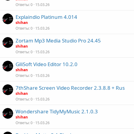
Ответы
0
15.03.26
Explaindio Platinum 4.014
shihan
Ответы
0
15.03.26
Zortam Mp3 Media Studio Pro 24.45
shihan
Ответы
0
15.03.26
GiliSoft Video Editor 10.2.0
shihan
Ответы
0
15.03.26
7thShare Screen Video Recorder 2.3.8.8 + Rus
shihan
Ответы
0
15.03.26
Wondershare TidyMyMusic 2.1.0.3
shihan
Ответы
0
15.03.26