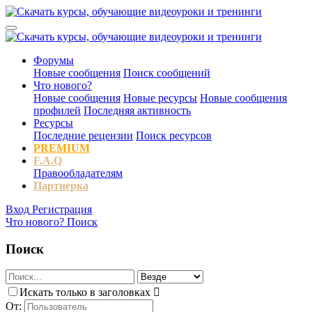
Форумы
Новые сообщения
Поиск сообщений
Что нового?
Новые сообщения
Новые ресурсы
Новые сообщения
профилей
Последняя активность
Ресурсы
Последние рецензии
Поиск ресурсов
PREMIUM
F.A.Q
Правообладателям
Партнерка
Вход
Регистрация
Что нового?
Поиск
Поиск
Искать только в заголовках
От: