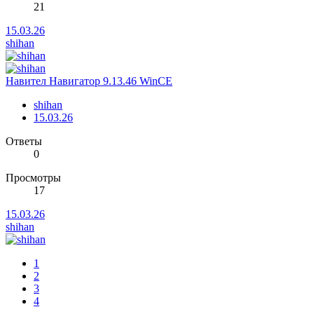
21
15.03.26
shihan
Навител Навигатор 9.13.46 WinCE
shihan
15.03.26
Ответы
0
Просмотры
17
15.03.26
shihan
1
2
3
4