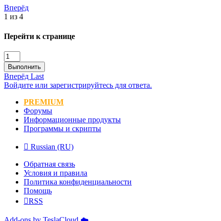
Вперёд
1 из 4
Перейти к странице
Выполнить
Вперёд
Last
Войдите или зарегистрируйтесь для ответа.
PREMIUM
Форумы
Информационные продукты
Программы и скрипты
Russian (RU)
Обратная связь
Условия и правила
Политика конфиденциальности
Помощь
RSS
Add-ons by TeslaCloud ☁️