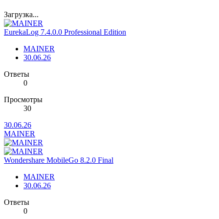
Загрузка...
EurekaLog 7.4.0.0 Professional Edition
MAINER
30.06.26
Ответы
0
Просмотры
30
30.06.26
MAINER
Wondershare MobileGo 8.2.0 Final
MAINER
30.06.26
Ответы
0