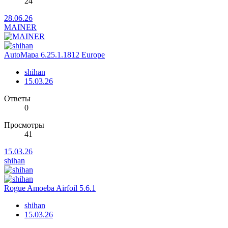
24
28.06.26
MAINER
AutoMapa 6.25.1.1812 Europe
shihan
15.03.26
Ответы
0
Просмотры
41
15.03.26
shihan
Rogue Amoeba Airfoil 5.6.1
shihan
15.03.26