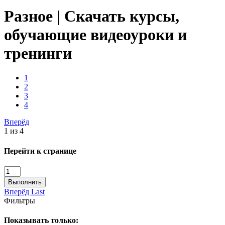
Разное | Скачать курсы,
обучающие видеоуроки и
тренинги
1
2
3
4
Вперёд
1 из 4
Перейти к странице
Выполнить
Вперёд
Last
Фильтры
Показывать только: