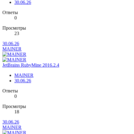
30.06.26
Ответы
0
Просмотры
23
30.06.26
MAINER
JetBrains RubyMine 2016.2.4
MAINER
30.06.26
Ответы
0
Просмотры
18
30.06.26
MAINER