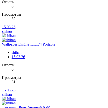
Ответы
0
Просмотры
32
15.03.26
shihan
Wallpaper Engine 1.1.174 Portable
shihan
15.03.26
Ответы
0
Просмотры
31
15.03.26
shihan
Джошуа - Руис (полный бой)