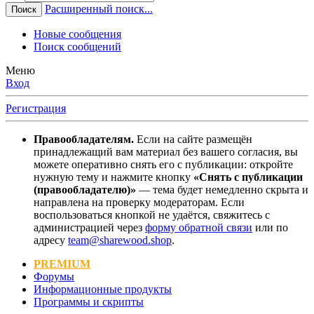
Расширенный поиск...
Поиск
Новые сообщения
Поиск сообщений
Меню
Вход
Регистрация
Правообладателям.
Если на сайте размещён
принадлежащий вам материал без вашего согласия, вы
можете оперативно снять его с публикации: откройте
нужную тему и нажмите кнопку
«Снять с публикации
(правообладателю)»
— тема будет немедленно скрыта и
направлена на проверку модераторам. Если
воспользоваться кнопкой не удаётся, свяжитесь с
администрацией через
форму обратной связи
или по
адресу
team@sharewood.shop
.
PREMIUM
Форумы
Информационные продукты
Программы и скрипты