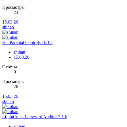
Просмотры
23
15.03.26
shihan
HT Parental Controls 16.1.1
shihan
15.03.26
Ответы
0
Просмотры
26
15.03.26
shihan
L0phtCrack Password Auditor 7.1.6
shihan