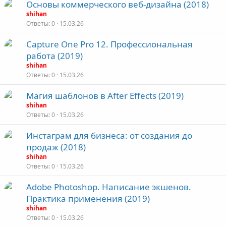
Основы коммерческого веб-дизайна (2018)
shihan
Ответы
0
15.03.26
Capture One Pro 12. Профессиональная
работа (2019)
shihan
Ответы
0
15.03.26
Магия шаблонов в After Effects (2019)
shihan
Ответы
0
15.03.26
Инстаграм для бизнеса: от создания до
продаж (2018)
shihan
Ответы
0
15.03.26
Adobe Photoshop. Написание экшенов.
Практика применения (2019)
shihan
Ответы
0
15.03.26