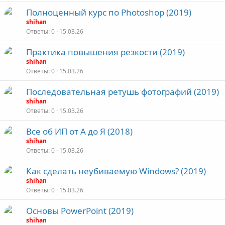
Полноценный курс по Photoshop (2019)
shihan
Ответы
0
15.03.26
Практика повышения резкости (2019)
shihan
Ответы
0
15.03.26
Последовательная ретушь фотографий (2019)
shihan
Ответы
0
15.03.26
Все об ИП от А до Я (2018)
shihan
Ответы
0
15.03.26
Как сделать неубиваемую Windows? (2019)
shihan
Ответы
0
15.03.26
Основы PowerPoint (2019)
shihan