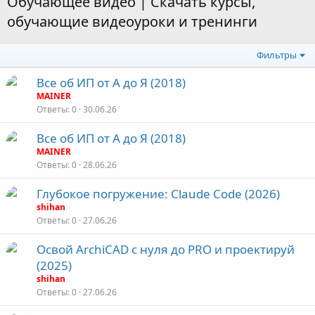
Обучающее видео | Скачать курсы,
обучающие видеоуроки и тренинги
Фильтры
Все об ИП от А до Я (2018)
MAINER
Ответы
0
30.06.26
Все об ИП от А до Я (2018)
MAINER
Ответы
0
28.06.26
Глубокое погружение: Claude Code (2026)
shihan
Ответы
0
27.06.26
Освой ArchiCAD с нуля до PRO и проектируй
(2025)
shihan
Ответы
0
27.06.26