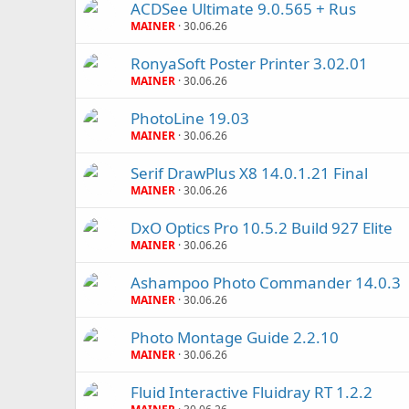
ACDSee Ultimate 9.0.565 + Rus
MAINER
30.06.26
RonyaSoft Poster Printer 3.02.01
MAINER
30.06.26
PhotoLine 19.03
MAINER
30.06.26
Serif DrawPlus X8 14.0.1.21 Final
MAINER
30.06.26
DxO Optics Pro 10.5.2 Build 927 Elite
MAINER
30.06.26
Ashampoo Photo Commander 14.0.3
MAINER
30.06.26
Photo Montage Guide 2.2.10
MAINER
30.06.26
Fluid Interactive Fluidray RT 1.2.2