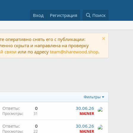
Вход
Регистрация
Поиск
е оперативно снять его с публикации:
ленно скрыта и направлена на проверку
й связи
или по адресу
team@sharewood.shop
.
Фильтры
Ответы
0
30.06.26
Просмотры
31
MAINER
Ответы
0
30.06.26
Просмотры
22
MAINER