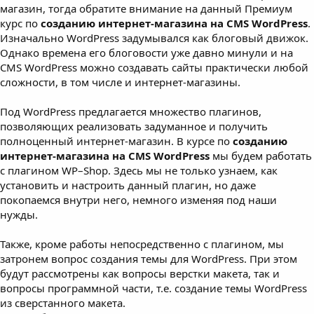
магазин, тогда обратите внимание на данный Премиум
курс по
созданию интернет-магазина на CMS WordPress
.
Изначально WordPress задумывался как блоговый движок.
Однако времена его блоговости уже давно минули и на
CMS WordPress можно создавать сайты практически любой
сложности, в том числе и интернет-магазины.
Под WordPress предлагается множество плагинов,
позволяющих реализовать задуманное и получить
полноценный интернет-магазин. В курсе по
созданию
интернет-магазина на CMS WordPress
мы будем работать
с плагином WP–Shop. Здесь мы не только узнаем, как
установить и настроить данный плагин, но даже
покопаемся внутри него, немного изменяя под наши
нужды.
Также, кроме работы непосредственно с плагином, мы
затронем вопрос создания темы для WordPress. При этом
будут рассмотрены как вопросы верстки макета, так и
вопросы программной части, т.е. создание темы WordPress
из сверстанного макета.