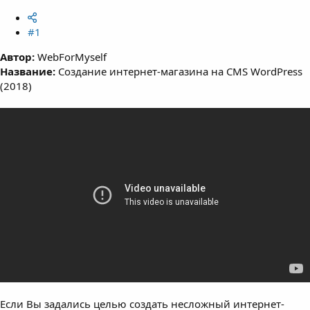
#1
Автор:
WebForMyself
Название:
Создание интернет-магазина на CMS WordPress
(2018)
Если Вы задались целью создать несложный интернет-