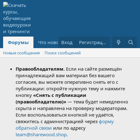
Форумы
Что нового?
Вход
Ресурсы
Регистрация
PREMIUM
Новые сообщения
Поиск сообщений
Правообладателям.
Если на сайте размещён
принадлежащий вам материал без вашего
согласия, вы можете оперативно снять его с
публикации: откройте нужную тему и нажмите
кнопку
«Снять с публикации
(правообладателю)»
— тема будет немедленно
скрыта и направлена на проверку модераторам.
Если воспользоваться кнопкой не удаётся,
свяжитесь с администрацией через
форму
обратной связи
или по адресу
team@sharewood.shop
.