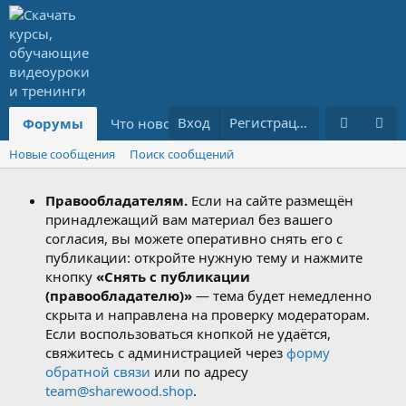
Вход
Регистрация
Форумы
Что нового?
Ресурсы
PREMIUM
Новые сообщения
Поиск сообщений
Правообладателям.
Если на сайте размещён
принадлежащий вам материал без вашего
согласия, вы можете оперативно снять его с
публикации: откройте нужную тему и нажмите
кнопку
«Снять с публикации
(правообладателю)»
— тема будет немедленно
скрыта и направлена на проверку модераторам.
Если воспользоваться кнопкой не удаётся,
свяжитесь с администрацией через
форму
обратной связи
или по адресу
team@sharewood.shop
.