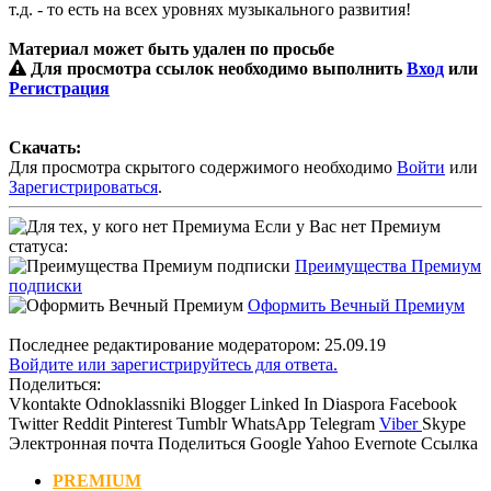
т.д. - то есть на всех уровнях музыкального развития!
Материал может быть удален по просьбе
Для просмотра ссылок необходимо выполнить
Вход
или
Регистрация
Скачать:
Для просмотра скрытого содержимого необходимо
Войти
или
Зарегистрироваться
.
Если у Вас нет Премиум
статуса:
Преимущества Премиум
подписки
Оформить Вечный Премиум
Последнее редактирование модератором:
25.09.19
Войдите или зарегистрируйтесь для ответа.
Поделиться:
Vkontakte
Odnoklassniki
Blogger
Linked In
Diaspora
Facebook
Twitter
Reddit
Pinterest
Tumblr
WhatsApp
Telegram
Viber
Skype
Электронная почта
Поделиться
Google
Yahoo
Evernote
Ссылка
PREMIUM