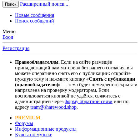
Расширенный поиск...
Поиск
Новые сообщения
Поиск сообщений
Меню
Вход
Регистрация
Правообладателям.
Если на сайте размещён
принадлежащий вам материал без вашего согласия, вы
можете оперативно снять его с публикации: откройте
нужную тему и нажмите кнопку
«Снять с публикации
(правообладателю)»
— тема будет немедленно скрыта и
направлена на проверку модераторам. Если
воспользоваться кнопкой не удаётся, свяжитесь с
администрацией через
форму обратной связи
или по
адресу
team@sharewood.shop
.
PREMIUM
Форумы
Информационные продукты
Курсы по музыке