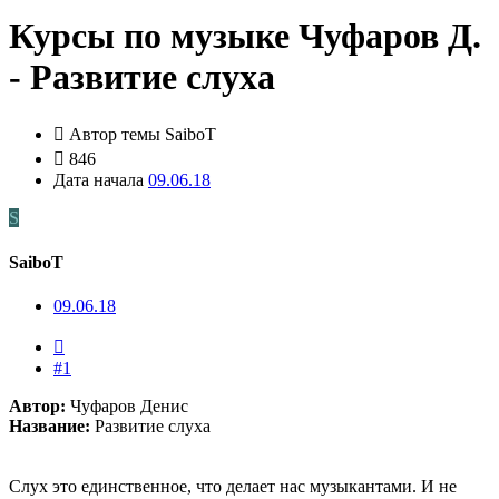
Курсы по музыке
Чуфаров Д.
- Развитие слуха
Автор темы
SaiboT
846
Дата начала
09.06.18
S
SaiboT
09.06.18
#1
Автор:
Чуфаров Денис
Название:
Развитие слуха
Cлух это единственное, что делает нас музыкантами. И не