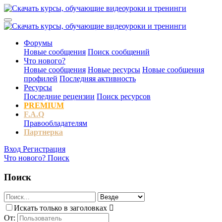
Форумы
Новые сообщения
Поиск сообщений
Что нового?
Новые сообщения
Новые ресурсы
Новые сообщения
профилей
Последняя активность
Ресурсы
Последние рецензии
Поиск ресурсов
PREMIUM
F.A.Q
Правообладателям
Партнерка
Вход
Регистрация
Что нового?
Поиск
Поиск
Искать только в заголовках
От: