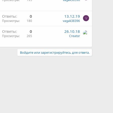
Ответы
0
13.12.19
V
Просмотры
180
vagak38396
Ответы
0
26.10.18
Просмотры
265
Creator
Войдите или зарегистрируйтесь для ответа.