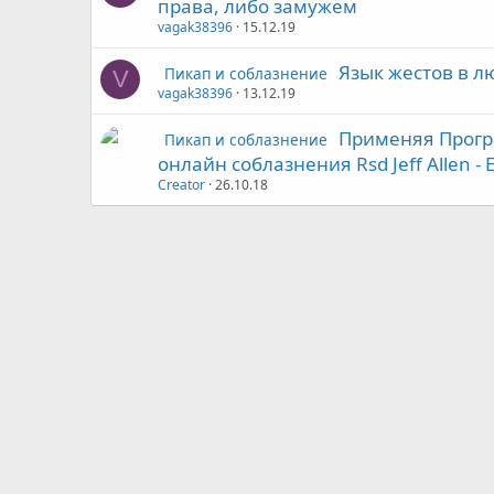
права, либо замужем
vagak38396
15.12.19
Язык жестов в л
Пикап и соблазнение
V
vagak38396
13.12.19
Применяя Програ
Пикап и соблазнение
онлайн соблазнения Rsd Jeff Allen - 
Creator
26.10.18