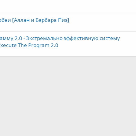
юбви [Аллан и Барбара Пиз]
мму 2.0 - Экстремально эффективную систему
Execute The Program 2.0