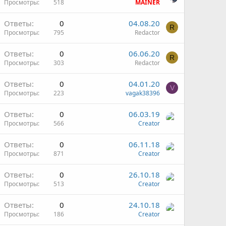
Просмотры
518
MAINER
Ответы
0
04.08.20
R
Просмотры
795
Redactor
Ответы
0
06.06.20
R
Просмотры
303
Redactor
Ответы
0
04.01.20
V
Просмотры
223
vagak38396
Ответы
0
06.03.19
Просмотры
566
Creator
Ответы
0
06.11.18
Просмотры
871
Creator
Ответы
0
26.10.18
Просмотры
513
Creator
Ответы
0
24.10.18
Просмотры
186
Creator