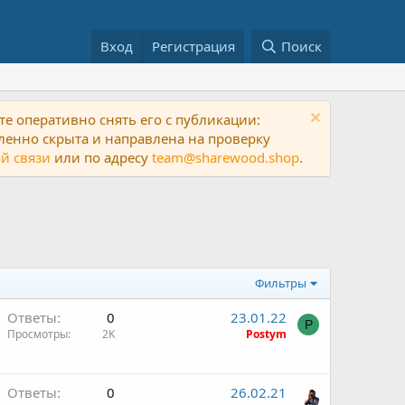
Вход
Регистрация
Поиск
е оперативно снять его с публикации:
ленно скрыта и направлена на проверку
й связи
или по адресу
team@sharewood.shop
.
Фильтры
Ответы
0
23.01.22
P
Просмотры
2K
Postym
Ответы
0
26.02.21