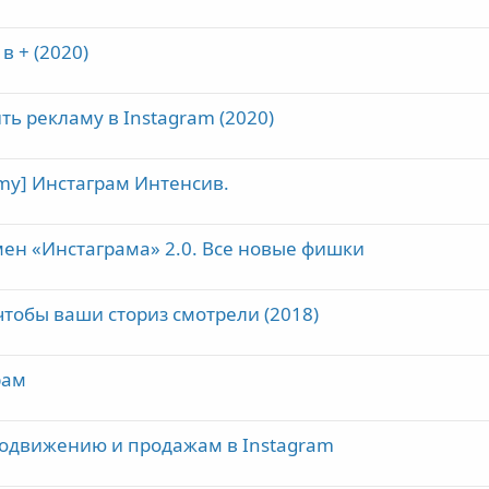
в + (2020)
ть рекламу в Instagram (2020)
y] Инстаграм Интенсив.
ен «Инстаграма» 2.0. Все новые фишки
чтобы ваши сториз смотрели (2018)
рам
продвижению и продажам в Instagram