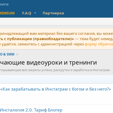
REMIUM
F.A.Q
Партнерка
ринадлежащий вам материал без вашего согласия, вы может
ть с публикации (правообладателю)»
— тема будет немед
 удаётся, свяжитесь с администрацией через
форму обратно
EO & SMM
бучающие видеоуроки и тренинги
ткрывающие все секреты успеха, раскрутки и заработка в Инстаграм.
 «Как зарабатывать в Инстаграм с богом и без него?»
нсталогия 2.0. Тариф Блогер