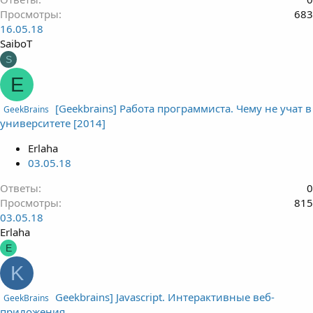
Просмотры
683
16.05.18
SaiboT
S
E
[Geekbrains] Работа программиста. Чему не учат в
GeekBrains
университете [2014]
Erlaha
03.05.18
Ответы
0
Просмотры
815
03.05.18
Erlaha
E
K
Geekbrains] Javascript. Интерактивные веб-
GeekBrains
приложения