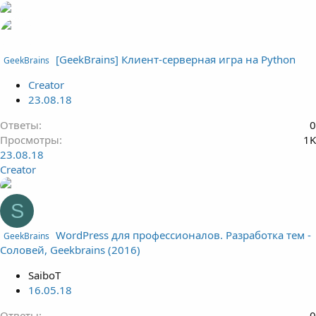
[GeekBrains] Клиент-серверная игра на Python
GeekBrains
Creator
23.08.18
Ответы
0
Просмотры
1K
23.08.18
Creator
S
WordPress для профессионалов. Разработка тем -
GeekBrains
Соловей, Geekbrains (2016)
SaiboT
16.05.18
Ответы
0