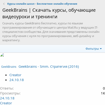
Курсы онлайн школ - Бесплатное онлайн обучение
GeekBrains | Скачать курсы, обучающие
видеоуроки и тренинги
Скачать курсы GeekBrains бесплатно, курсы по языкам
программирования от обучающего центра Mail.Ru у ведущих IT-
специалистов сообщества. Для скачивания представлены онлайн
курсы обучения с нуля по программированию, веб-дизайну и
маркетингу.
Фильтры
Geekbrains - Smm. Стратегия (2016)
GeekBrains
Creator
24.10.18
Ответы
0
Просмотры
1K
24.10.18
Creator