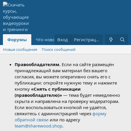
Форумы
Что нового?
Вход
Ресурсы
Регистрация
PREMIUM
Новые сообщения
Поиск сообщений
Правообладателям.
Если на сайте размещён
принадлежащий вам материал без вашего
согласия, вы можете оперативно снять его с
публикации: откройте нужную тему и нажмите
кнопку
«Снять с публикации
(правообладателю)»
— тема будет немедленно
скрыта и направлена на проверку модераторам.
Если воспользоваться кнопкой не удаётся,
свяжитесь с администрацией через
форму
обратной связи
или по адресу
team@sharewood.shop
.