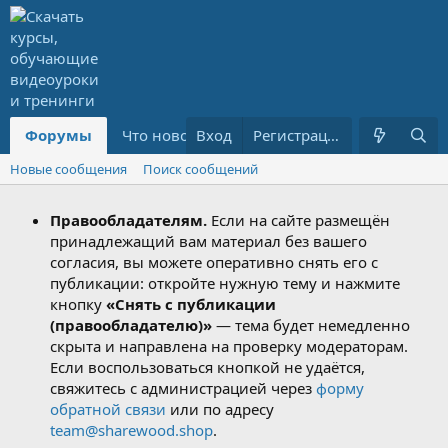
Форумы
Что нового?
Вход
Ресурсы
Регистрация
PREMIUM
Новые сообщения
Поиск сообщений
Правообладателям.
Если на сайте размещён
принадлежащий вам материал без вашего
согласия, вы можете оперативно снять его с
публикации: откройте нужную тему и нажмите
кнопку
«Снять с публикации
(правообладателю)»
— тема будет немедленно
скрыта и направлена на проверку модераторам.
Если воспользоваться кнопкой не удаётся,
свяжитесь с администрацией через
форму
обратной связи
или по адресу
team@sharewood.shop
.