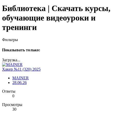
Библиотека | Скачать курсы,
обучающие видеоуроки и
тренинги
Фильтры
Показывать только:
Загрузка...
Хакер №11 (320) 2025
MAINER
28.06.26
Ответы
0
Просмотры
30