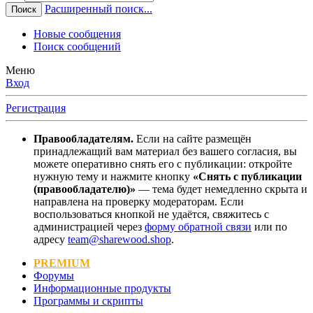
Расширенный поиск...
Поиск
Новые сообщения
Поиск сообщений
Меню
Вход
Регистрация
Правообладателям.
Если на сайте размещён
принадлежащий вам материал без вашего согласия, вы
можете оперативно снять его с публикации: откройте
нужную тему и нажмите кнопку
«Снять с публикации
(правообладателю)»
— тема будет немедленно скрыта и
направлена на проверку модераторам. Если
воспользоваться кнопкой не удаётся, свяжитесь с
администрацией через
форму обратной связи
или по
адресу
team@sharewood.shop
.
PREMIUM
Форумы
Информационные продукты
Программы и скрипты