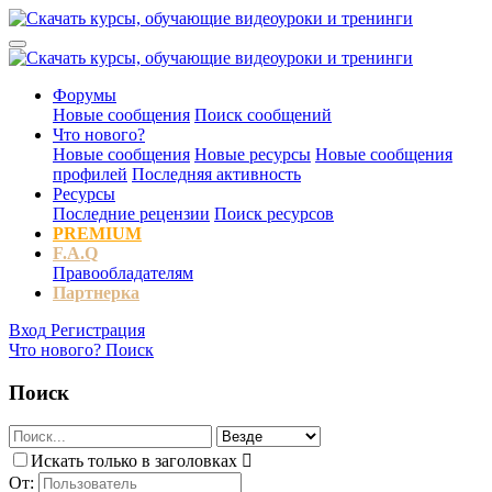
Форумы
Новые сообщения
Поиск сообщений
Что нового?
Новые сообщения
Новые ресурсы
Новые сообщения
профилей
Последняя активность
Ресурсы
Последние рецензии
Поиск ресурсов
PREMIUM
F.A.Q
Правообладателям
Партнерка
Вход
Регистрация
Что нового?
Поиск
Поиск
Искать только в заголовках
От: